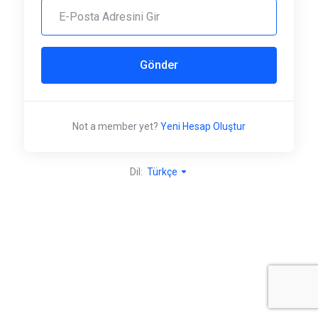
Gönder
Not a member yet?
Yeni Hesap Oluştur
Dil:
Türkçe