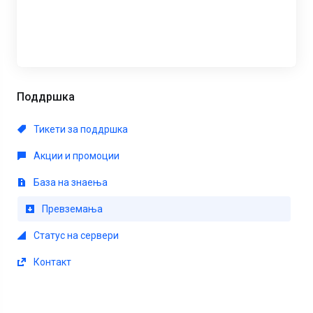
Поддршка
Тикети за поддршка
Акции и промоции
База на знаења
Превземања
Статус на сервери
Контакт