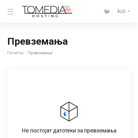
AUD
Превземања
Почетна
Превземања
Не постојат датотеки за превземања