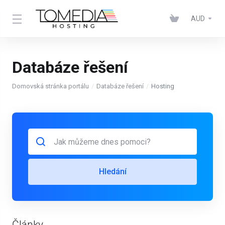
AUD
Databáze řešení
Domovská stránka portálu
Databáze řešení
Hosting
Hledání
Články