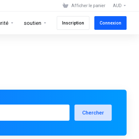
Afficher le panier
AUD
rité
soutien
Inscription
Connexion
Chercher