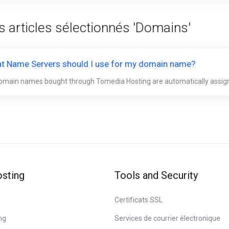
es articles sélectionnés 'Domains'
t Name Servers should I use for my domain name?
domain names bought through Tomedia Hosting are automatically assigne
sting
Tools and Security
Certificats SSL
ng
Services de courrier électronique