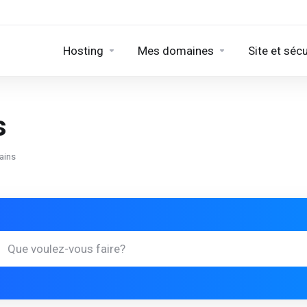
Hosting
Mes domaines
Site et sécu
s
ains