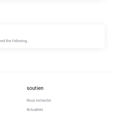
d the following...
soutien
Nous contacter
Actualités