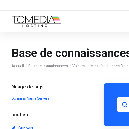
Base de connaissance
Accueil
Base de connaissances
Voir les articles sélectionnés Dom
Nuage de tags
Domains
Name Servers
soutien
Support