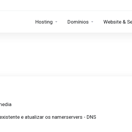
Hosting
Domínios
Website & S
media
existente e atualizar os namerservers - DNS