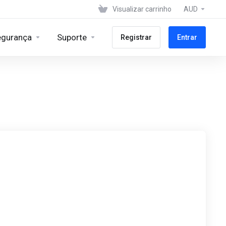
Visualizar carrinho
AUD
egurança
Suporte
Registrar
Entrar