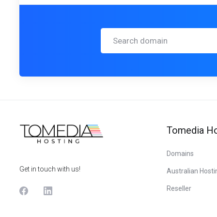
Tomedia Ho
Domains
Get in touch with us!
Australian Hosti
Reseller