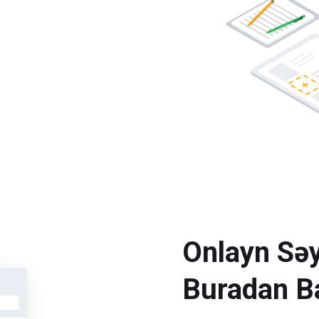
Onlayn Səy
Buradan Ba