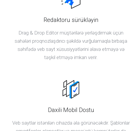
Redaktoru sürükləyin
Drag & Drop Editor müştərilərə yerləşdirmək üçün
sahələri proqnozlaşdırıcı şəkildə vurğulamaqla birbaşa
səhifədə veb sayt xüsusiyyətlərini əlavə etməyə və
təşkil etməyə imkan verir.
Daxili Mobil Dostu
Veb saytlar istənilən cihazda əla görünəcəkdir. Şablonlar