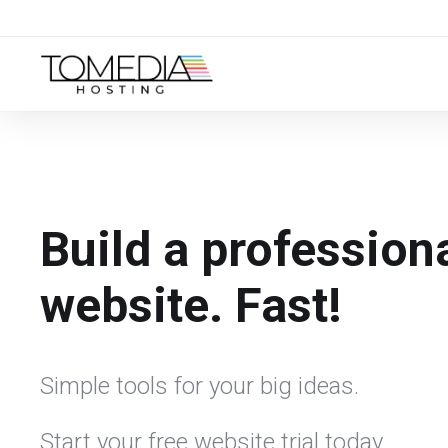
Build a profession
website. Fast!
Simple tools for your big ideas.
Start your free website trial today.