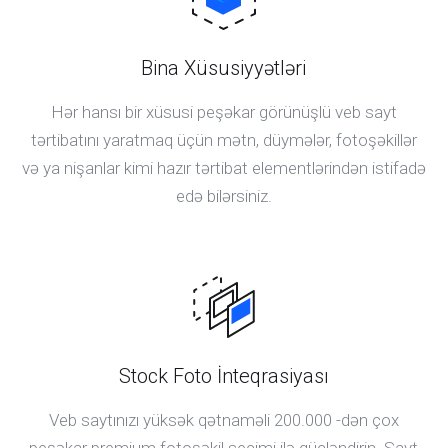
Bina Xüsusiyyətləri
Hər hansı bir xüsusi peşəkar görünüşlü veb sayt
tərtibatını yaratmaq üçün mətn, düymələr, fotoşəkillər
və ya nişanlar kimi hazır tərtibat elementlərindən istifadə
edə bilərsiniz.
Stock Foto İnteqrasiyası
Veb saytınızı yüksək qətnaməli 200.000 -dən çox