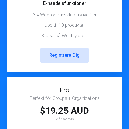
E-handelsfunktioner
3% Weebly-transaktionsavgifter
Upp till 10 produkter
Kassa på Weebly.com
Registrera Dig
Pro
Perfekt för Groups + Organizations
$19.25 AUD
Månadsvis