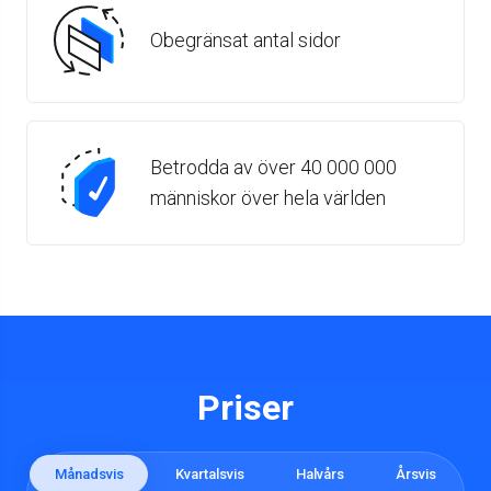
Obegränsat antal sidor
Betrodda av över 40 000 000
människor över hela världen
Priser
Månadsvis
Kvartalsvis
Halvårs
Årsvis