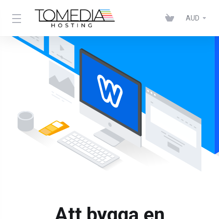
AUD
Att bygga en