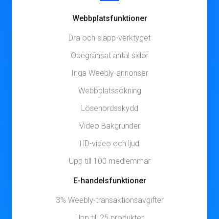
Webbplatsfunktioner
Dra och släpp-verktyget
Obegränsat antal sidor
Inga Weebly-annonser
Webbplatssökning
Lösenordsskydd
Video Bakgrunder
HD-video och ljud
Upp till 100 medlemmar
E-handelsfunktioner
3% Weebly-transaktionsavgifter
Upp till 25 produkter