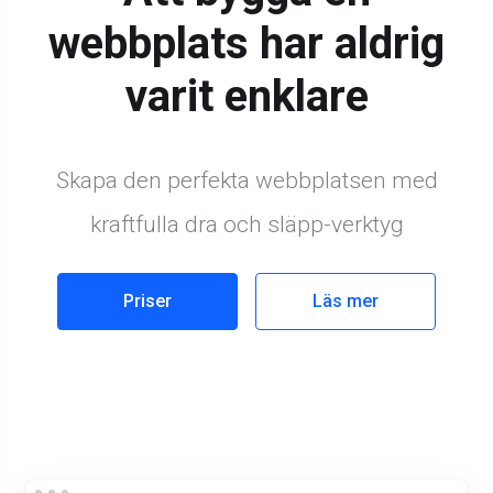
webbplats har aldrig
varit enklare
Skapa den perfekta webbplatsen med
kraftfulla dra och släpp-verktyg
Priser
Läs mer