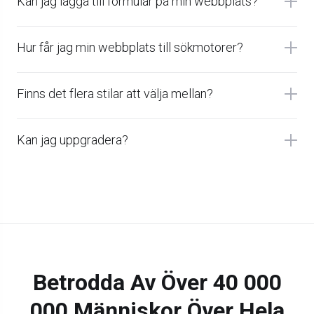
Kan jag lägga till formulär på min webbplats?
Hur får jag min webbplats till sökmotorer?
Finns det flera stilar att välja mellan?
Kan jag uppgradera?
Betrodda Av Över 40 000
000 Människor Över Hela