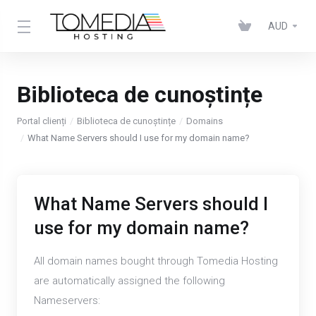
AUD
Biblioteca de cunoștințe
Portal clienți
Biblioteca de cunoștințe
Domains
What Name Servers should I use for my domain name?
What Name Servers should I
use for my domain name?
All domain names bought through Tomedia Hosting
are automatically assigned the following
Nameservers: