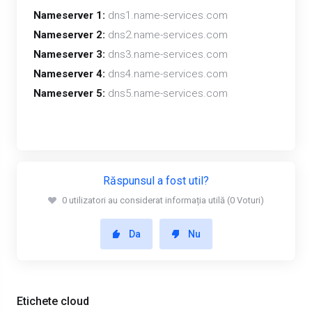
Nameserver 1:
dns1.name-services.com
Nameserver 2:
dns2.name-services.com
Nameserver 3:
dns3.name-services.com
Nameserver 4:
dns4.name-services.com
Nameserver 5:
dns5.name-services.com
Răspunsul a fost util?
0 utilizatori au considerat informația utilă (0 Voturi)
Da
Nu
Etichete cloud