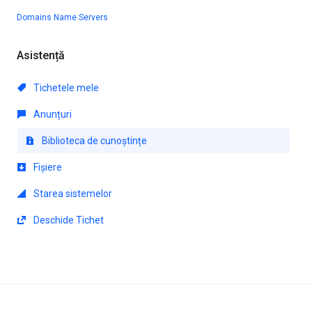
Domains
Name Servers
Asistență
Tichetele mele
Anunțuri
Biblioteca de cunoștințe
Fișiere
Starea sistemelor
Deschide Tichet