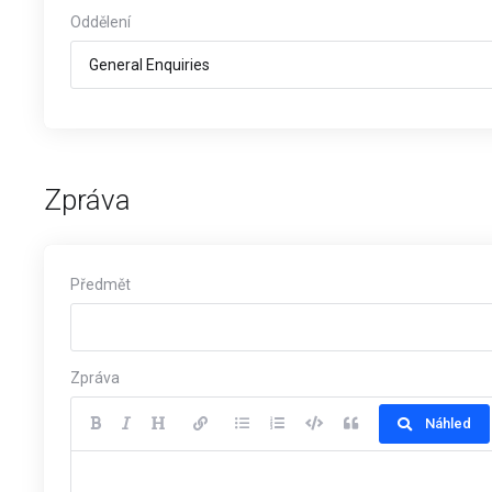
Oddělení
Zpráva
Předmět
Zpráva
Náhled