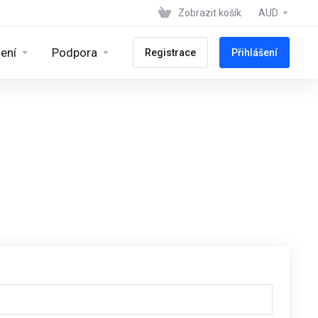
Zobrazit košík
AUD
ení
Podpora
Registrace
Přihlášení