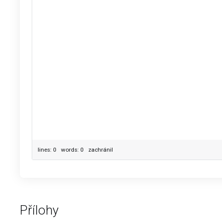
lines: 0 words: 0
zachránil
Přílohy