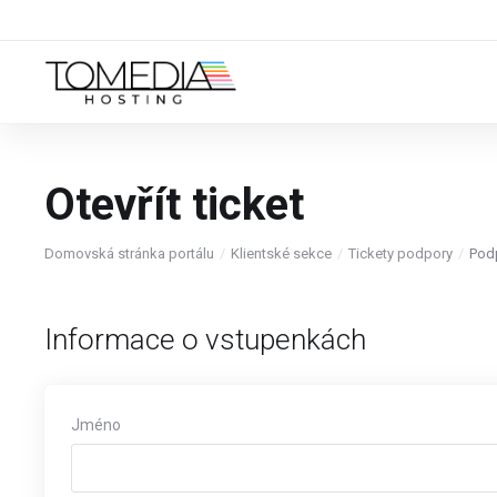
Otevřít ticket
Domovská stránka portálu
Klientské sekce
Tickety podpory
Podp
Informace o vstupenkách
Jméno