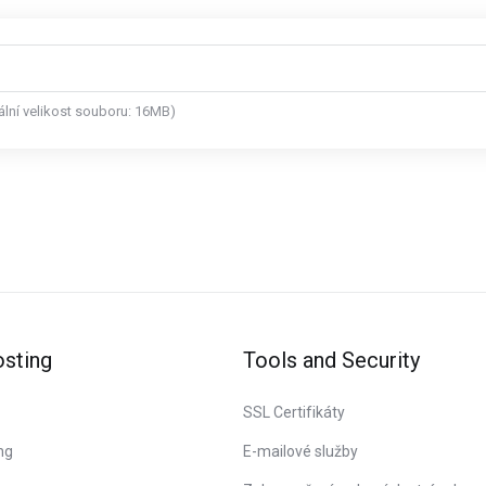
mální velikost souboru: 16MB)
sting
Tools and Security
SSL Certifikáty
ng
E-mailové služby