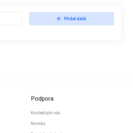
Přidat další
Podpora
Kontaktujte nás
Novinky