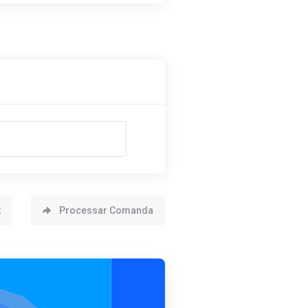
t
Processar Comanda