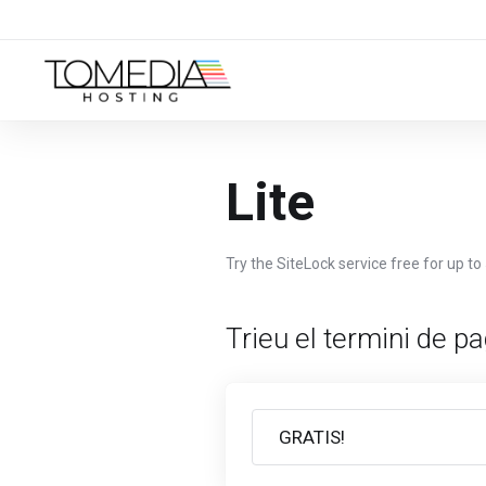
Lite
Try the SiteLock service free for up to
Trieu el termini de 