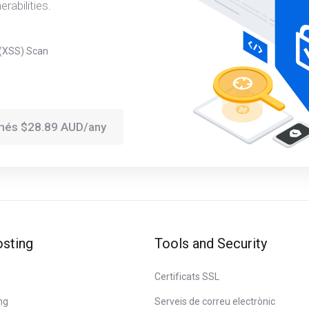
abilities.
 (XSS) Scan
omés $28.89 AUD/any
sting
Tools and Security
Certificats SSL
ng
Serveis de correu electrònic