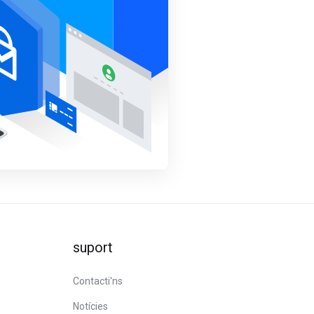
suport
Contacti'ns
Notícies