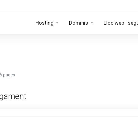
Hosting
Dominis
Lloc web i seg
 5 pages
pagament