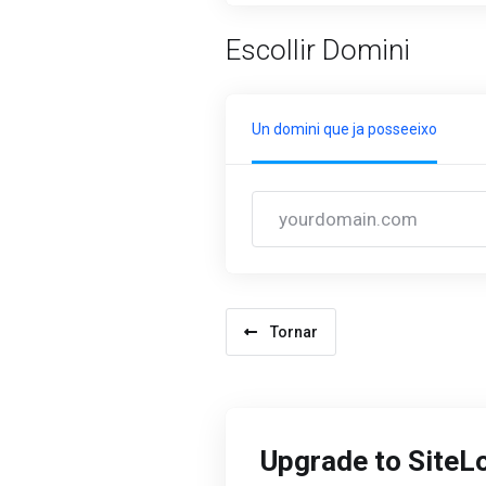
Escollir Domini
Un domini que ja posseeixo
Tornar
Upgrade to SiteL