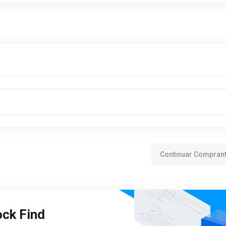
Continuar Compran
ock Find