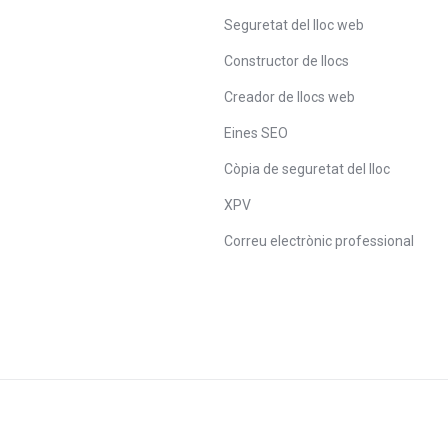
Seguretat del lloc web
Constructor de llocs
Creador de llocs web
Eines SEO
Còpia de seguretat del lloc
XPV
Correu electrònic professional