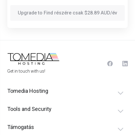
Upgrade to Find részére csak $28.89 AUD/év
Get in touch with us!
Tomedia Hosting
Tools and Security
Támogatás