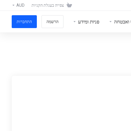
צפייה בעגלת הקניות
AUD
 ואבטחה
פניות ומידע
הרשמה
התחברות