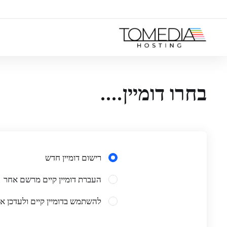
בחרו דומיין....
רישום דומיין חדש
העברת דומיין קיים מרשם אחר
להשתמש בדומיין קיים ולעדכן 