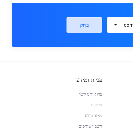
בדוק
פניות ומידע
צרו איתנו קשר
חדשות
מאגר מידע
חשבון שותפים