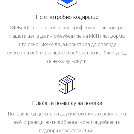
Не е потребно кодирање
SiteBuilder не е насочен кон професионални кодери.
Нашата цел е да им обезбедиме на МСП платформа
што секој може да ја користи за да создаде
елегантни веб-страници кои работат на кој било уред,
за неколку минути.
Плаќајте помалку за повеќе
Половина од цената на другите алатки за градител на
веб-страници, но ги добиваат сите придобивки и
подобри карактеристики.