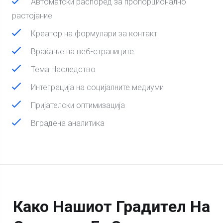
Автоматски распоред за пропорционално
растојание
Креатор на формулари за контакт
Враќање на веб-страниците
Тема Наследство
Интеграција на социјалните медиуми
Пријателски оптимизација
Вградена аналитика
Како Нашиот Градител На