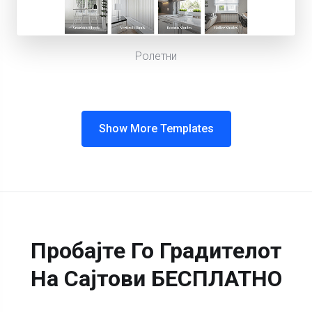
Ролетни
Show More Templates
Пробајте Го Градителот
На Сајтови БЕСПЛАТНО