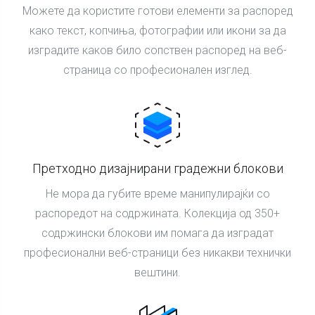
Можете да користите готови елементи за распоред
како текст, копчиња, фотографии или икони за да
изградите каков било сопствен распоред на веб-
страница со професионален изглед.
Претходно дизајнирани градежни блокови
Не мора да губите време манипулирајќи со
распоредот на содржината. Колекција од 350+
содржински блокови им помага да изградат
професионални веб-страници без никакви технички
вештини.