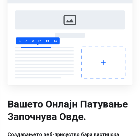
Вашето Онлајн Патување
Започнува Овде.
Создавањето веб-присуство бара вистинска