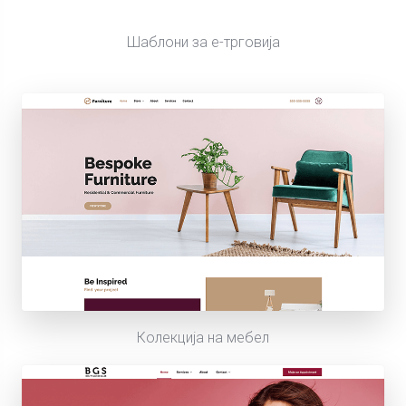
Шаблони за е-трговија
Колекција на мебел