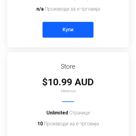
n/a
Производи за е-трговија
Купи
Store
$10.99 AUD
Месечно
Unlimited
Страници
10
Производи за е-трговија