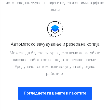
исто така, вклучува вградени видеа и оптимизација на
слики.
Автоматско зачувување и резервна копија
Можете да бидете сигурни дека нема да изгубите
никаква работа со заштеда во реално време.
Уредувачот автоматски зачувува сè додека
работите.
Погледнете ги цените и пакетите