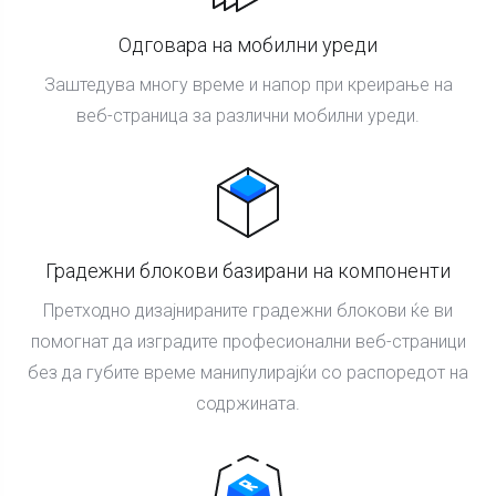
Одговара на мобилни уреди
Заштедува многу време и напор при креирање на
веб-страница за различни мобилни уреди.
Градежни блокови базирани на компоненти
Претходно дизајнираните градежни блокови ќе ви
помогнат да изградите професионални веб-страници
без да губите време манипулирајќи со распоредот на
содржината.