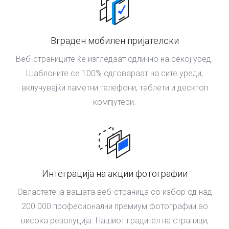
Вграден мобилен пријателски
Веб-страниците ќе изгледаат одлично на секој уред.
Шаблоните се 100% одговараат на сите уреди,
вклучувајќи паметни телефони, таблети и десктоп
компјутери.
Интеграција на акции фотографии
Овластете ја вашата веб-страница со избор од над
200.000 професионални премиум фотографии во
висока резолуција. Нашиот градител на страници,