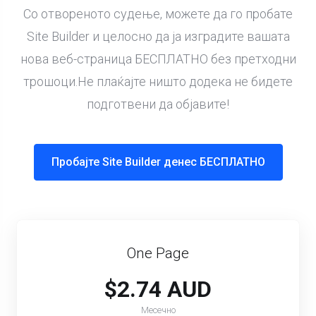
Со отвореното судење, можете да го пробате
Site Builder и целосно да ја изградите вашата
нова веб-страница БЕСПЛАТНО без претходни
трошоци.Не плаќајте ништо додека не бидете
подготвени да објавите!
Пробајте Site Builder денес БЕСПЛАТНО
One Page
$2.74 AUD
Месечно