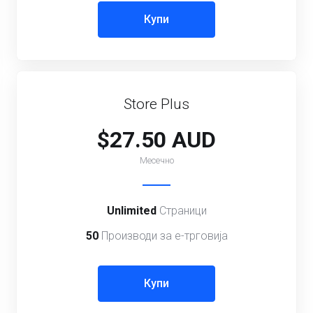
Купи
Store Plus
$27.50 AUD
Месечно
Unlimited
Страници
50
Производи за е-трговија
Купи