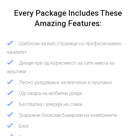
Every Package Includes These
Amazing Features:
Шаблони за веб-страници со професионален
квалитет
Дизајн прв од корисникот за сите нивоа на
вештини
Лесно уредување на влечење и пуштање
Одговара на мобилни уреди
Бесплатна галерија на слики
Градежни блокови базирани на компоненти
Блог