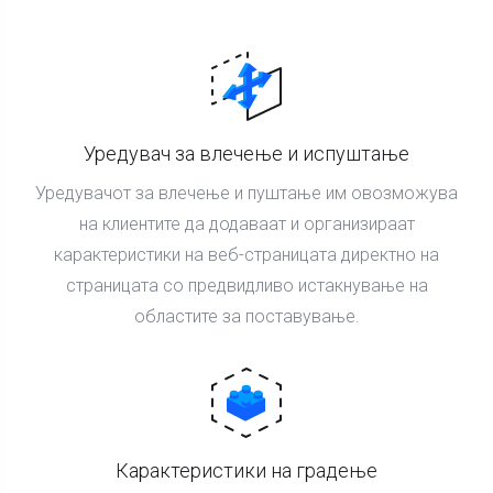
Уредувач за влечење и испуштање
Уредувачот за влечење и пуштање им овозможува
на клиентите да додаваат и организираат
карактеристики на веб-страницата директно на
страницата со предвидливо истакнување на
областите за поставување.
Карактеристики на градење