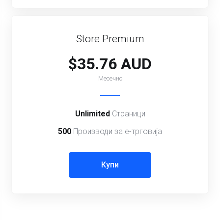
Store Premium
$35.76 AUD
Месечно
Unlimited
Страници
500
Производи за е-трговија
Купи