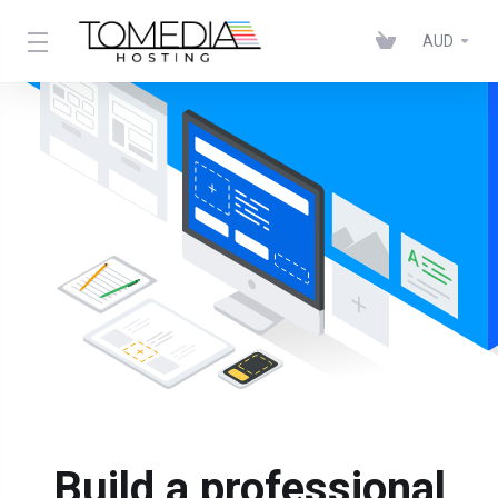
AUD
Build a professional