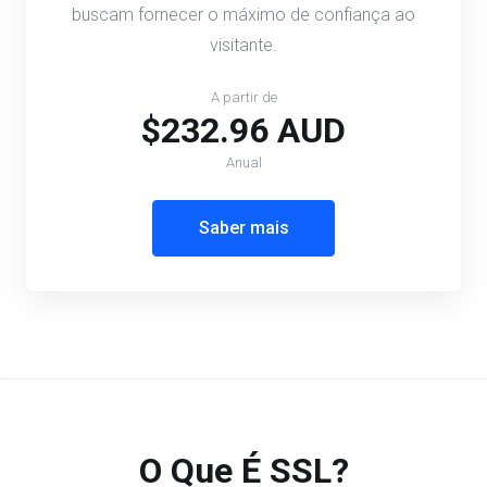
buscam fornecer o máximo de confiança ao
visitante.
A partir de
$232.96 AUD
Anual
Saber mais
O Que É SSL?