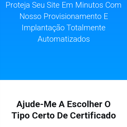
Proteja Seu Site Em Minutos Com
Nosso Provisionamento E
Implantação Totalmente
Automatizados
Ajude-Me A Escolher O
Tipo Certo De Certificado