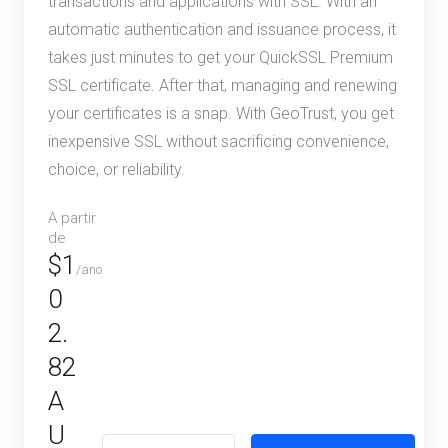
transactions and applications with SSL. With an
automatic authentication and issuance process, it
takes just minutes to get your QuickSSL Premium
SSL certificate. After that, managing and renewing
your certificates is a snap. With GeoTrust, you get
inexpensive SSL without sacrificing convenience,
choice, or reliability.
A partir
de
$1
/ano
0
2.
82
A
U