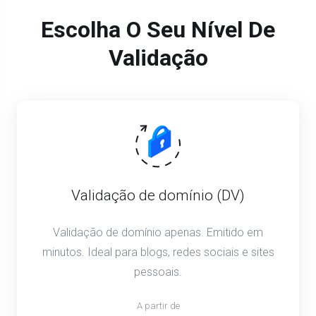
Escolha O Seu Nível De
Validação
Validação de domínio (DV)
Validação de domínio apenas. Emitido em
minutos. Ideal para blogs, redes sociais e sites
pessoais.
A partir de