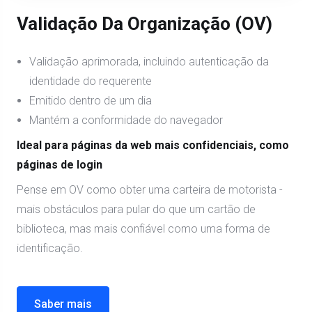
Validação Da Organização (OV)
Validação aprimorada, incluindo autenticação da
identidade do requerente
Emitido dentro de um dia
Mantém a conformidade do navegador
Ideal para páginas da web mais confidenciais, como
páginas de login
Pense em OV como obter uma carteira de motorista -
mais obstáculos para pular do que um cartão de
biblioteca, mas mais confiável como uma forma de
identificação.
Saber mais