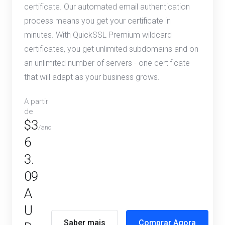
certificate. Our automated email authentication
process means you get your certificate in
minutes. With QuickSSL Premium wildcard
certificates, you get unlimited subdomains and on
an unlimited number of servers - one certificate
that will adapt as your business grows.
A partir
de
$3
/ano
6
3.
09
A
U
Saber mais
Comprar Agora