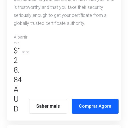
is trustworthy and that you take their security
seriously enough to get your certificate from a
globally trusted certificate authority.
A partir
de
$1
/ano
2
8.
84
A
U
Saber mais
Comprar Agora
D