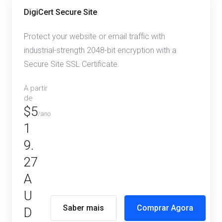
DigiCert Secure Site
Protect your website or email traffic with
industrial-strength 2048-bit encryption with a
Secure Site SSL Certificate.
A partir
de
$5
/ano
1
9.
27
A
U
Saber mais
Comprar Agora
D