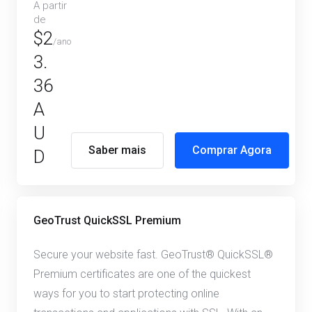
A partir
de
$2
/ano
3.
36
A
U
Saber mais
Comprar Agora
D
GeoTrust QuickSSL Premium
Secure your website fast. GeoTrust® QuickSSL®
Premium certificates are one of the quickest
ways for you to start protecting online