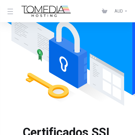
AUD
Certificados SSL