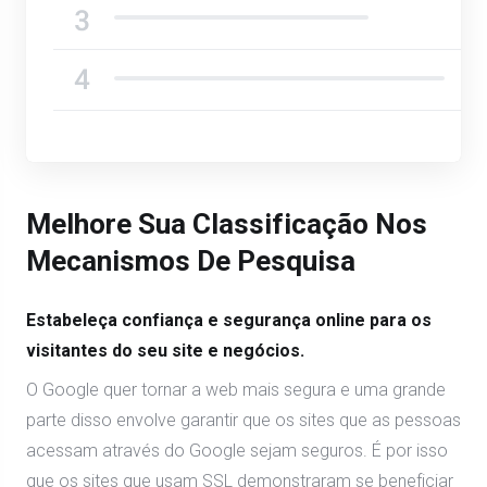
Melhore Sua Classificação Nos
Mecanismos De Pesquisa
Estabeleça confiança e segurança online para os
visitantes do seu site e negócios.
O Google quer tornar a web mais segura e uma grande
parte disso envolve garantir que os sites que as pessoas
acessam através do Google sejam seguros. É por isso
que os sites que usam SSL demonstraram se beneficiar