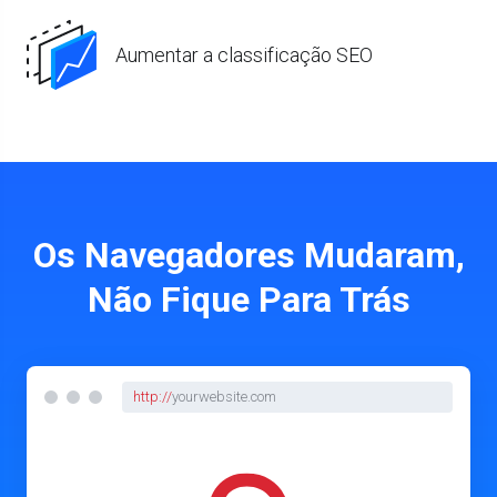
Aumentar a classificação SEO
Os Navegadores Mudaram,
Não Fique Para Trás
http://
yourwebsite.com