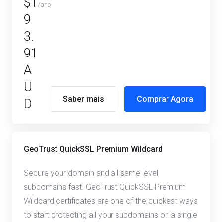
$1
/ano
9
3.
91
A
U
Saber mais
Comprar Agora
D
GeoTrust QuickSSL Premium Wildcard
Secure your domain and all same level
subdomains fast. GeoTrust QuickSSL Premium
Wildcard certificates are one of the quickest ways
to start protecting all your subdomains on a single