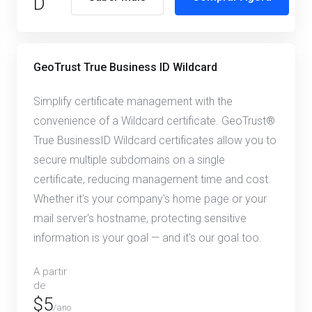
D
GeoTrust True Business ID Wildcard
Simplify certificate management with the
convenience of a Wildcard certificate. GeoTrust®
True BusinessID Wildcard certificates allow you to
secure multiple subdomains on a single
certificate, reducing management time and cost.
Whether it's your company's home page or your
mail server's hostname, protecting sensitive
information is your goal — and it's our goal too.
A partir
de
$5
/ano