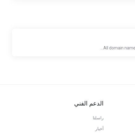
All domain names
الدعم الفني
راسلنا
أخبار