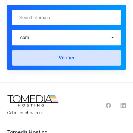
.com
Vérifier
Get in touch with us!
Tomedia Hosting