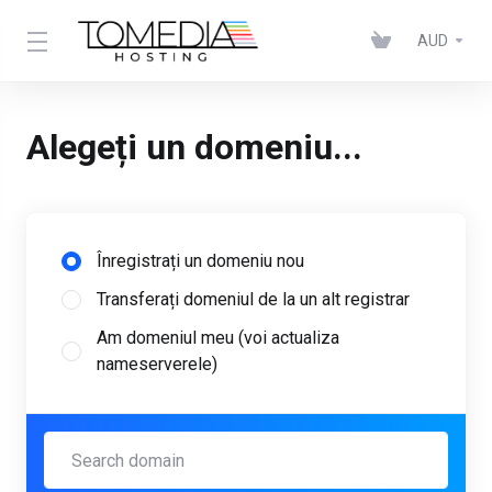
AUD
Alegeți un domeniu...
Înregistrați un domeniu nou
Transferați domeniul de la un alt registrar
Am domeniul meu (voi actualiza
nameserverele)