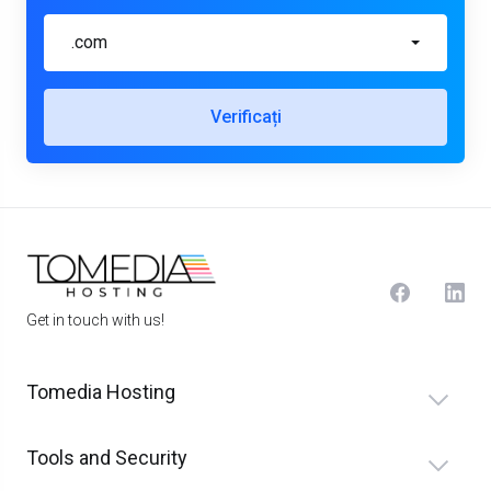
.com
Verificați
Get in touch with us!
Tomedia Hosting
Tools and Security